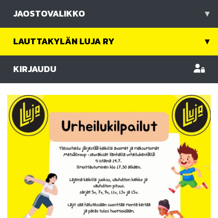
JAOSTOVALIKKO
▾
LAUTTAKYLÄN LUJA RY
▾
KIRJAUDU