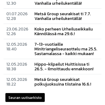
12.30
Vanhalla urheilukentällä!
01.07.2026
Metsä Group seurakisat ti 7.7.
12.28
Vanhalla urheilukentällä!
23.06.2026
Koko perheen Urheiluseikkailu
12.26
Kännölässä ma 29.6.!
12.05.2026
7-13-vuotiaille
18.40
Minitriangeliseuraottelu ma 25.5.
Sastamalassa - kaikki mukaan!
12.05.2026
Hippo-kilpailut Huittisissa ti
18.38
26.5. - ilmoittaudu ennakkoon!
12.05.2026
Metsä Group seurakisat
18.22
polkujuoksuina tiistaina 16.6.!
Seuran uutisarkisto