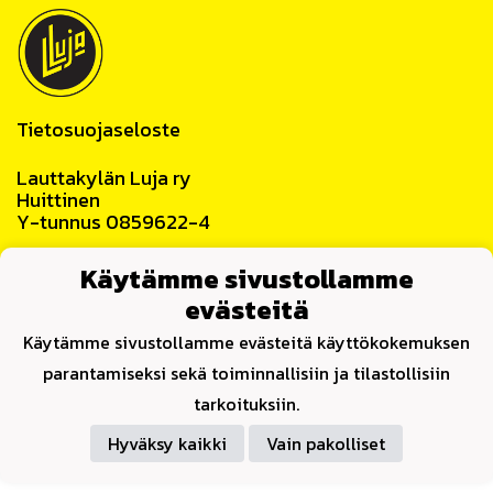
Tietosuojaseloste
Lauttakylän Luja ry
Huittinen
Y-tunnus 0859622-4
Yhteystiedot
Käytämme sivustollamme
evästeitä
Käytämme sivustollamme evästeitä käyttökokemuksen
parantamiseksi sekä toiminnallisiin ja tilastollisiin
Powered by
tarkoituksiin.
Hyväksy kaikki
Vain pakolliset