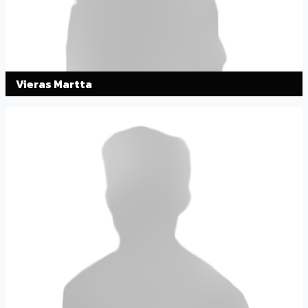
Vieras Martta