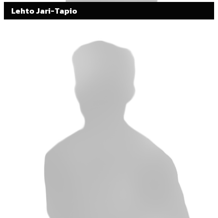
Lehto Jari-Tapio