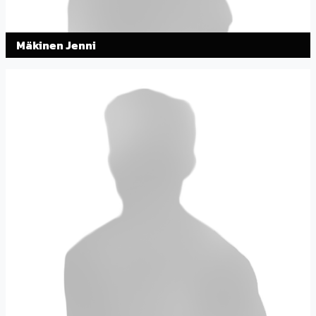
Mäkinen Jenni