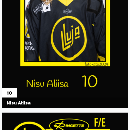
10
Nisu Aliisa