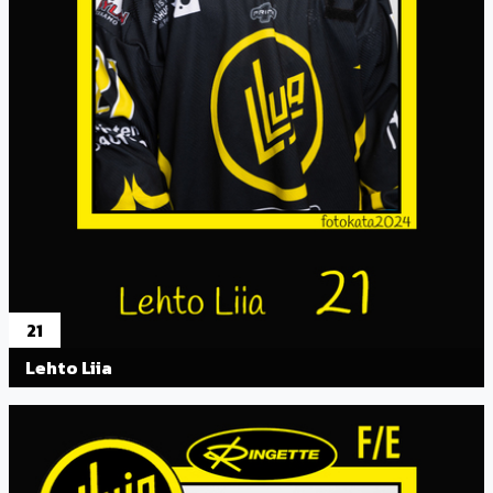
21
Lehto Liia