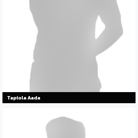
Tapiola Aada