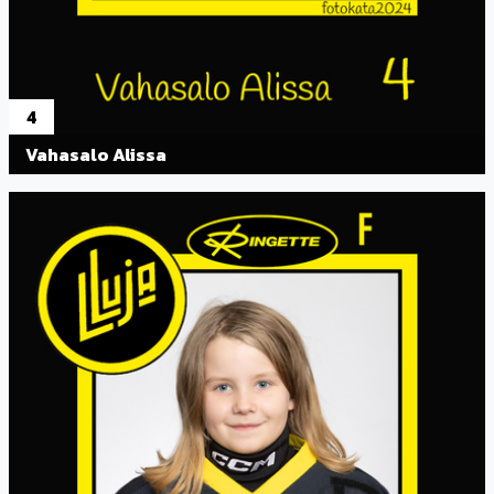
4
Vahasalo Alissa