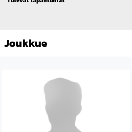
Tulevat tapahtumat
Joukkue