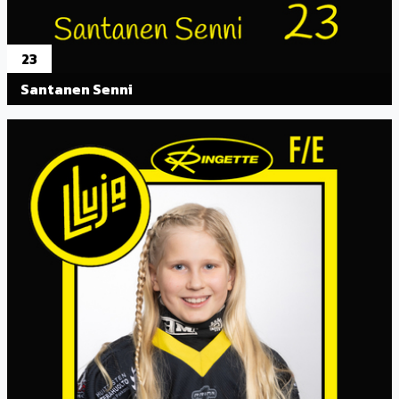
23
Santanen Senni