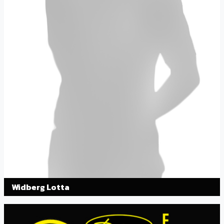
Widberg Lotta