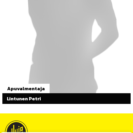
Apuvalmentaja
Lintunen Petri