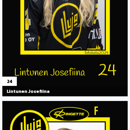
24
Lintunen Josefiina