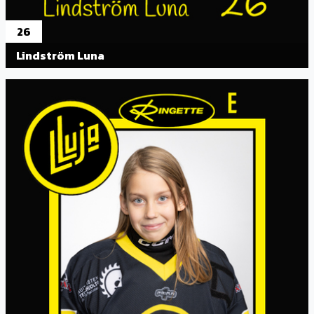
26
Lindström Luna