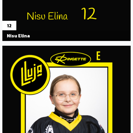
12
Nisu Elina