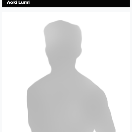
Aoki Lumi