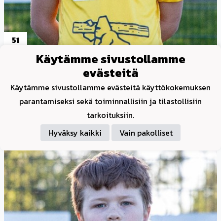
51
Käytämme sivustollamme
Ortila Jymy
evästeitä
Käytämme sivustollamme evästeitä käyttökokemuksen
parantamiseksi sekä toiminnallisiin ja tilastollisiin
tarkoituksiin.
Hyväksy kaikki
Vain pakolliset