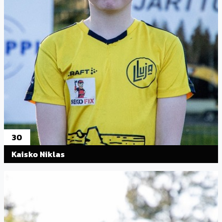
30
Kaisko Niklas