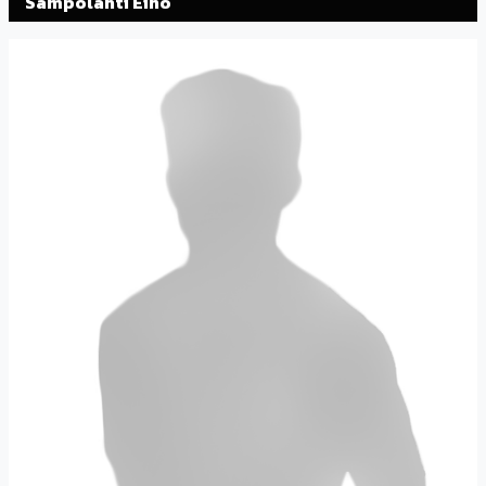
Sampolahti Eino