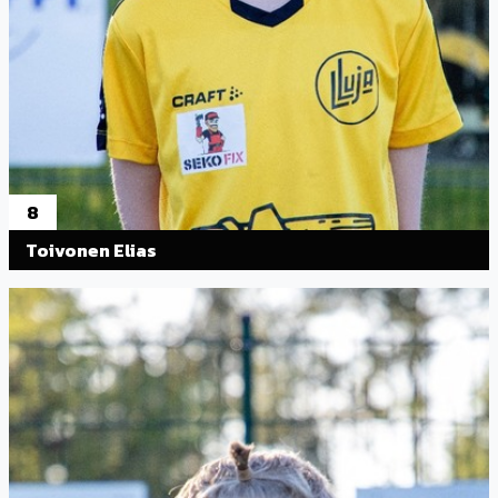
8
Toivonen Elias