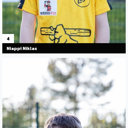
4
Niappi Niklas