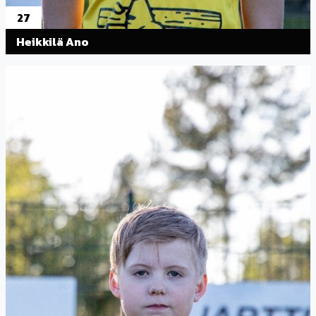
27
Heikkilä Ano