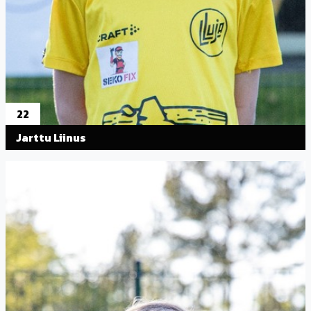
22
Jarttu Liinus