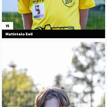
15
Matintalo Eeli