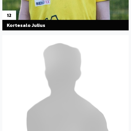
12
Kortesalo Julius