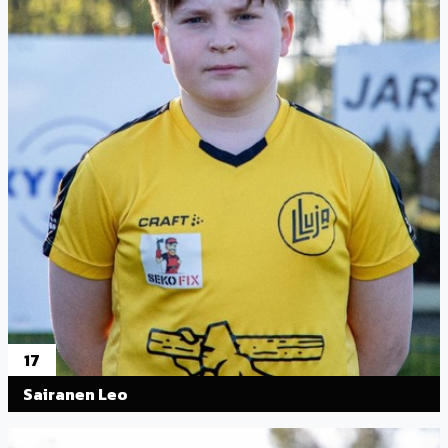
17
Sairanen Leo