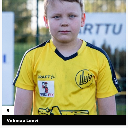
5
Vehmaa Leevi