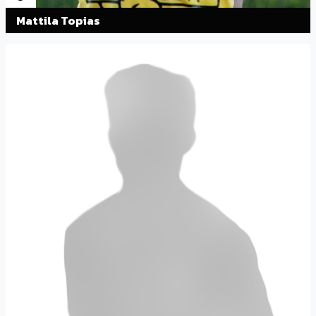
Mattila Topias