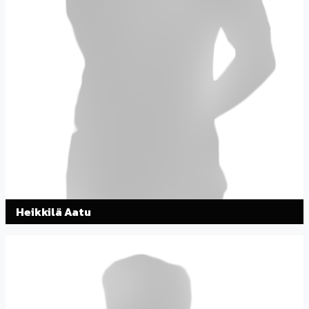
Heikkilä Aatu