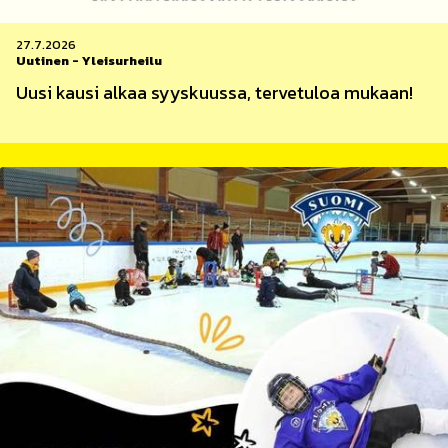
27.7.2026
Uutinen
-
Yleisurheilu
Uusi kausi alkaa syyskuussa, tervetuloa mukaan!