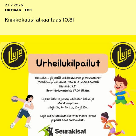
27.7.2026
Uutinen
-
U13
Kiekkokausi alkaa taas 10.8!