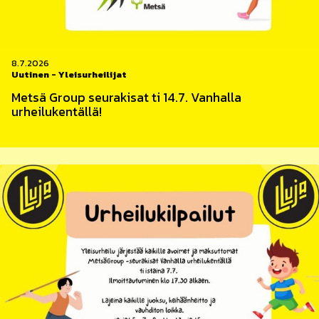
8.7.2026
Uutinen
-
Yleisurheilijat
Metsä Group seurakisat ti 14.7. Vanhalla
urheilukentällä!