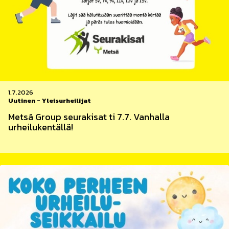
1.7.2026
Uutinen
-
Yleisurheilijat
Metsä Group seurakisat ti 7.7. Vanhalla
urheilukentällä!