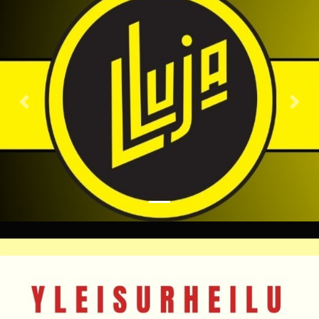
Previous
Nex