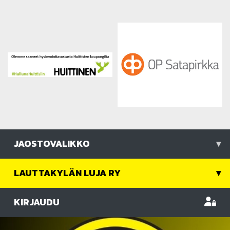
JAOSTOVALIKKO
▾
LAUTTAKYLÄN LUJA RY
▾
KIRJAUDU