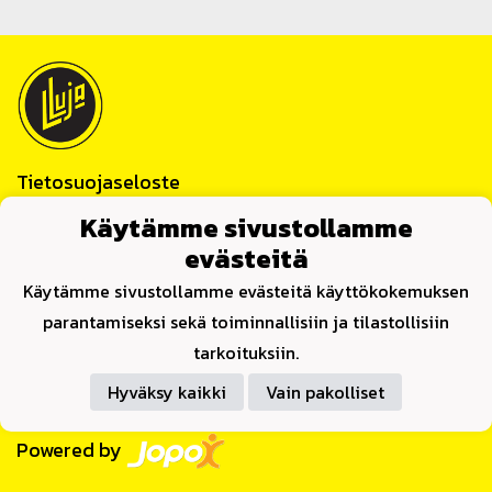
Tietosuojaseloste
Käytämme sivustollamme
Lauttakylän Luja ry
Huittinen
evästeitä
Y-tunnus 0859622-4
Käytämme sivustollamme evästeitä käyttökokemuksen
Yhteystiedot
parantamiseksi sekä toiminnallisiin ja tilastollisiin
tarkoituksiin.
Hyväksy kaikki
Vain pakolliset
Powered by