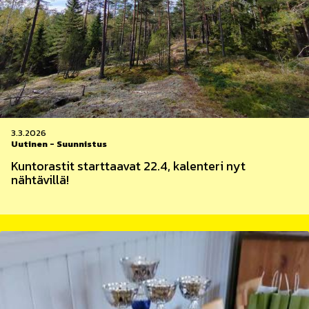
3.3.2026
Uutinen
-
Suunnistus
Kuntorastit starttaavat 22.4, kalenteri nyt
nähtävillä!