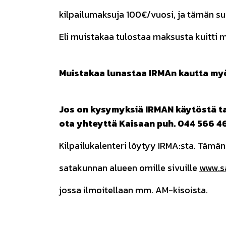
kilpailumaksuja 100€/vuosi, ja tämän su
Eli muistakaa tulostaa maksusta kuitti mi
Muistakaa lunastaa IRMAn kautta myö
Jos on kysymyksiä IRMAN käytöstä tai
ota yhteyttä Kaisaan puh
. 044 566 4
Kilpailukalenteri löytyy IRMA:sta. Tämän
satakunnan alueen omille sivuille
www.s
jossa ilmoitellaan mm. AM-kisoista.