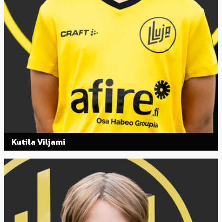
Kutila Viljami