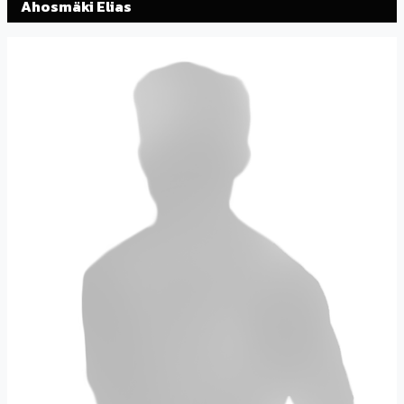
Ahosmäki Elias