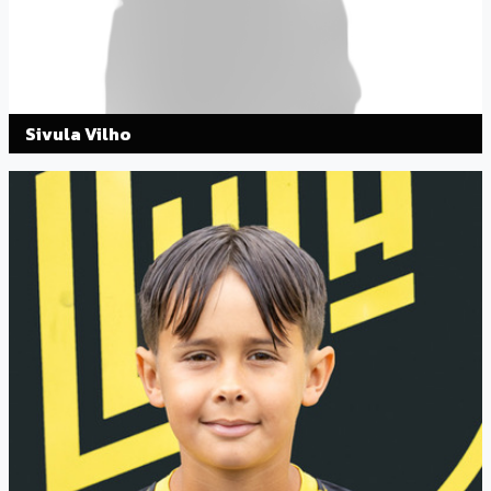
Sivula Vilho