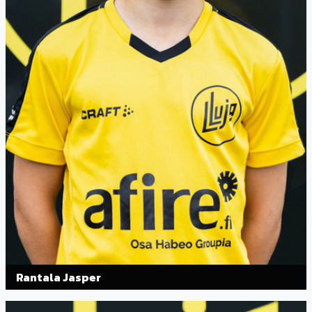
Rantala Jasper