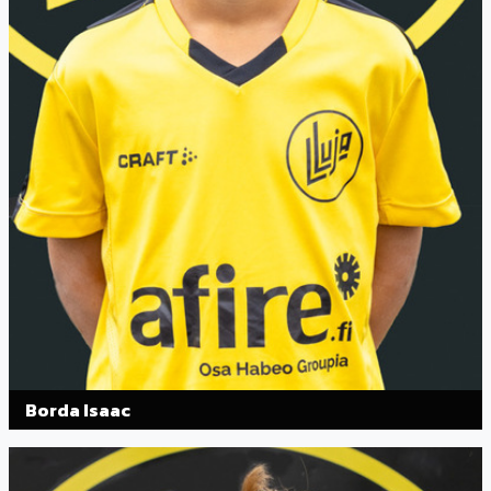
Borda Isaac