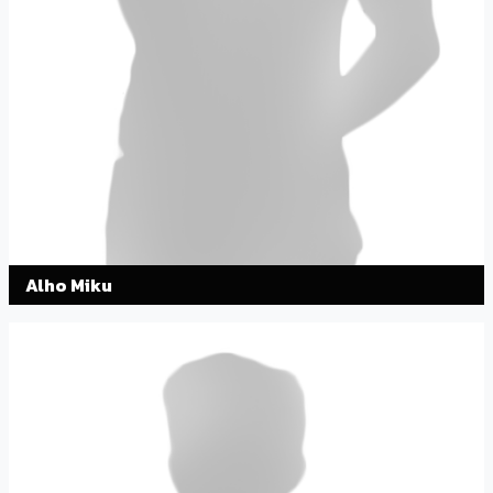
Alho Miku