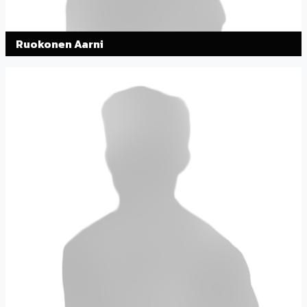
Ruokonen Aarni