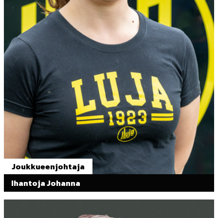
Joukkueenjohtaja
Ihantoja Johanna