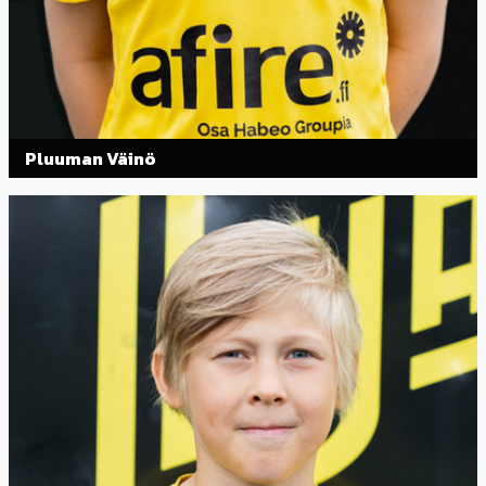
Pluuman Väinö