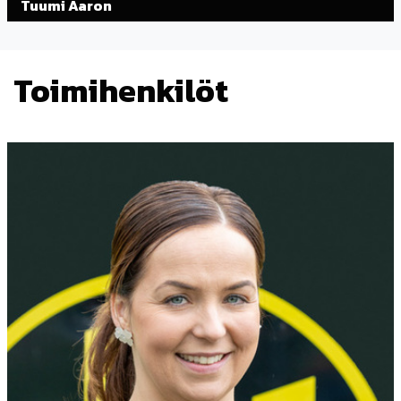
Tuumi Aaron
Toimihenkilöt