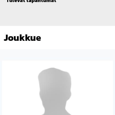
Tulevat tapahtumat
Joukkue