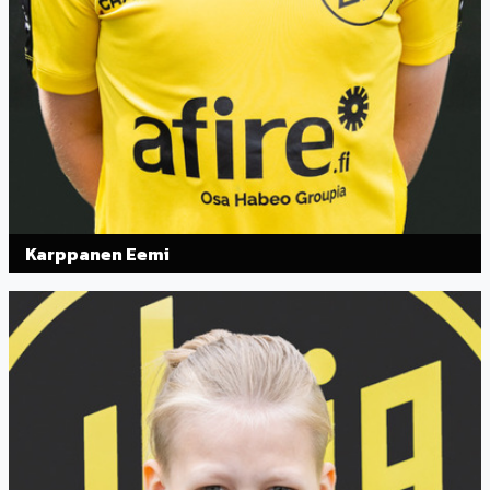
Karppanen Eemi