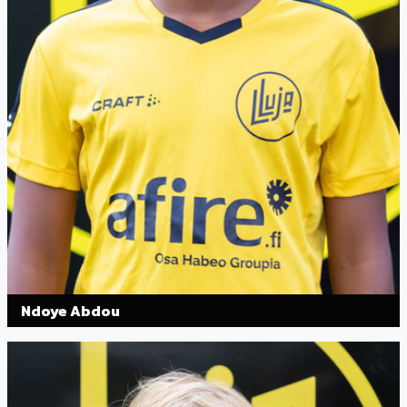
Ndoye Abdou