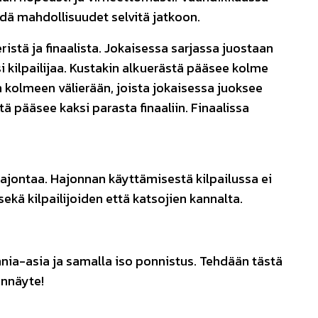
iedä mahdollisuudet selvitä jatkoon.
istä ja finaalista. Jokaisessa sarjassa juostaan
i kilpailijaa. Kustakin alkuerästä pääsee kolme
an kolmeen välierään, joista jokaisessa juoksee
stä pääsee kaksi parasta finaaliin. Finaalissa
ajontaa. Hajonnan käyttämisestä kilpailussa ei
sekä kilpailijoiden että katsojien kannalta.
nnia-asia ja samalla iso ponnistus. Tehdään tästä
onnäyte!