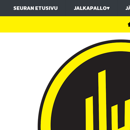
SEURAN ETUSIVU
JALKAPALLO
▾
J