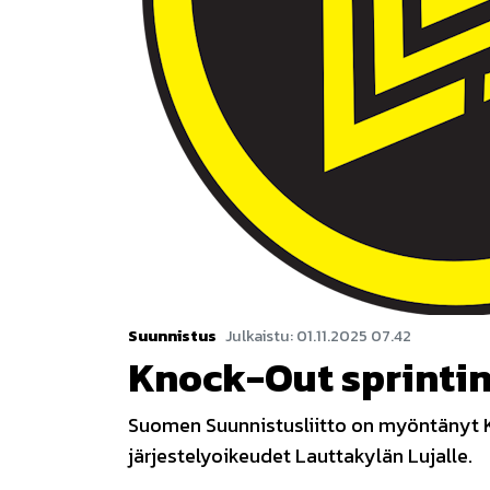
Suunnistus
Julkaistu
:
01.11.2025
07.42
Knock-Out sprintin
Suomen Suunnistusliitto on myöntänyt K
järjestelyoikeudet Lauttakylän Lujalle.