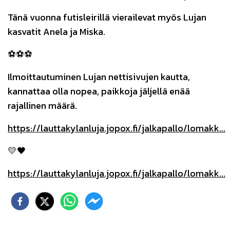
Tänä vuonna futisleirillä vierailevat myös Lujan
kasvatit Anela ja Miska.
⚽️⚽️⚽️
Ilmoittautuminen Lujan nettisivujen kautta,
kannattaa olla nopea, paikkoja jäljellä enää
rajallinen määrä.
https://lauttakylanluja.jopox.fi/jalkapallo/lomakk...
💛🖤
https://lauttakylanluja.jopox.fi/jalkapallo/lomakk...