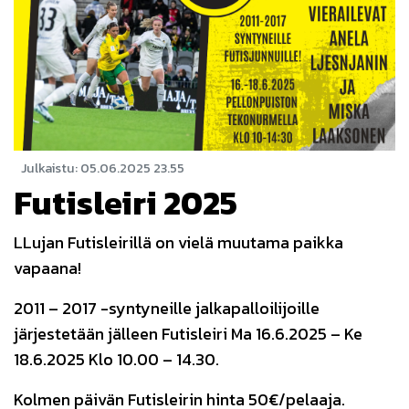
Julkaistu
:
05.06.2025
23.55
Futisleiri 2025
LLujan Futisleirillä on vielä muutama paikka
vapaana!
2011 – 2017 -syntyneille jalkapalloilijoille
järjestetään jälleen Futisleiri Ma 16.6.2025 – Ke
18.6.2025 Klo 10.00 – 14.30.
Kolmen päivän Futisleirin hinta 50€/pelaaja.