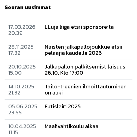
Seuran uusimmat
17.03.2026
LLuja liiga etsii sponsoreita
20.39
28.11.2025
Naisten jalkapallojoukkue etsii
17.32
pelaajia kaudelle 2026
20.10.2025
Jalkapallon palkitsemistilaisuus
15.00
26.10. Klo 17:00
14.10.2025
Taito-treenien ilmoittautuminen
21.32
on auki
05.06.2025
Futisleiri 2025
23.55
10.04.2025
Maalivahtikoulu alkaa
11.15