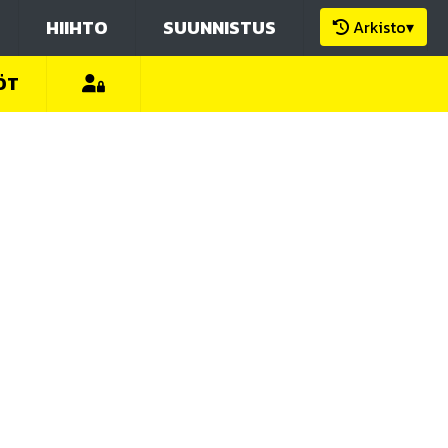
HIIHTO
SUUNNISTUS
Arkisto
▾
ÖT