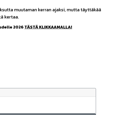
aksutta muutaman kerran ajaksi, mutta täyttäkää
ä kertaa.
udelle 2026
TÄSTÄ KLIKKAAMALLA!