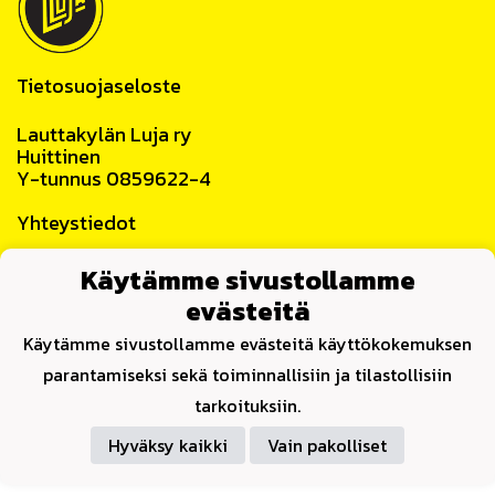
Tietosuojaseloste
Lauttakylän Luja ry
Huittinen
Y-tunnus 0859622-4
Yhteystiedot
Käytämme sivustollamme
evästeitä
Käytämme sivustollamme evästeitä käyttökokemuksen
Powered by
parantamiseksi sekä toiminnallisiin ja tilastollisiin
tarkoituksiin.
Hyväksy kaikki
Vain pakolliset