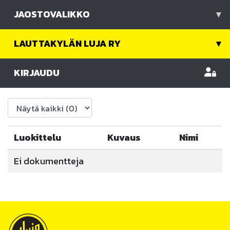
JAOSTOVALIKKO
▾
LAUTTAKYLÄN LUJA RY
▾
KIRJAUDU
Luokittelu
Kuvaus
Nimi
Ei dokumentteja