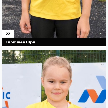
22
Tuominen Ulpu