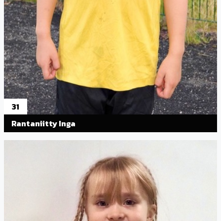
31
Rantaniitty Inga