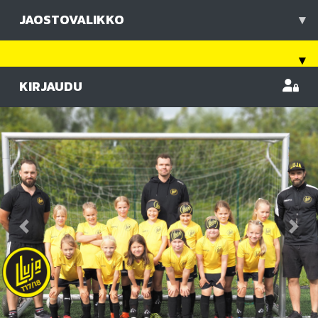
JAOSTOVALIKKO
▾
▾
KIRJAUDU
Previous
Nex