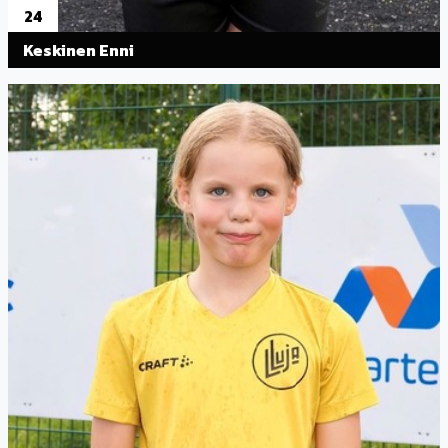
24
Keskinen Enni