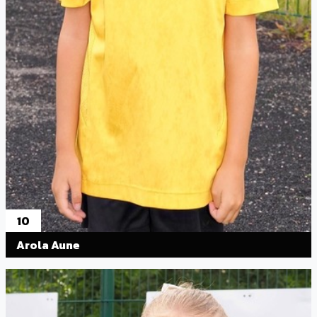
10
Arola Aune