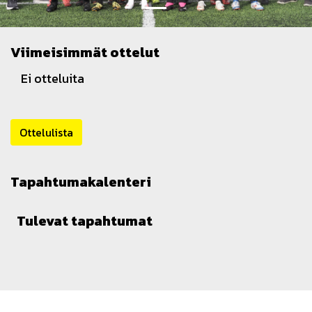
Viimeisimmät ottelut
Ei otteluita
Ottelulista
Tapahtumakalenteri
Tulevat tapahtumat