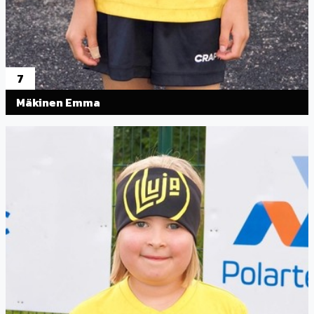
7
Mäkinen Emma