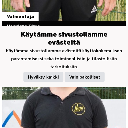
Valmentaja
Haavisto Timo
Käytämme sivustollamme
evästeitä
Käytämme sivustollamme evästeitä käyttökokemuksen
parantamiseksi sekä toiminnallisiin ja tilastollisiin
tarkoituksiin.
Hyväksy kaikki
Vain pakolliset