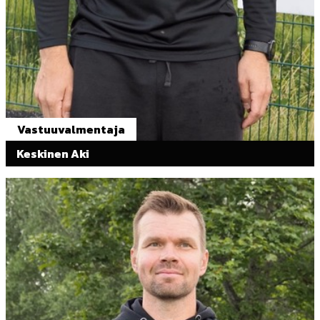
Vastuuvalmentaja
Keskinen Aki