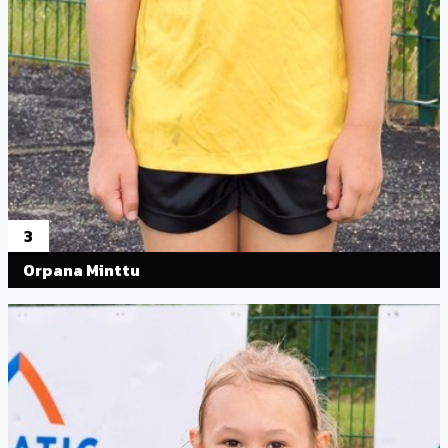
3
Orpana Minttu