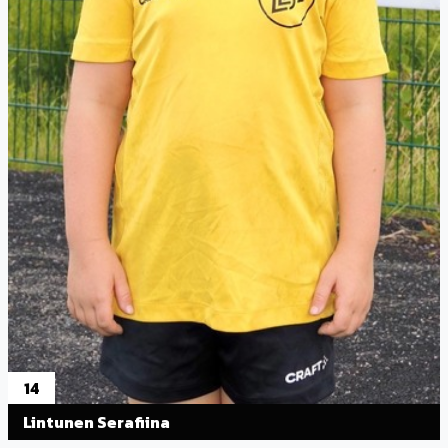
14
Lintunen Serafiina