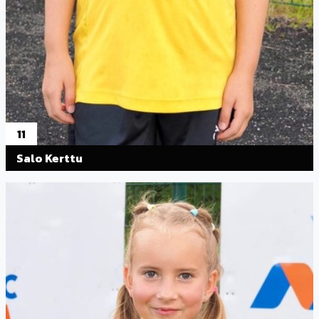
11
Salo Kerttu