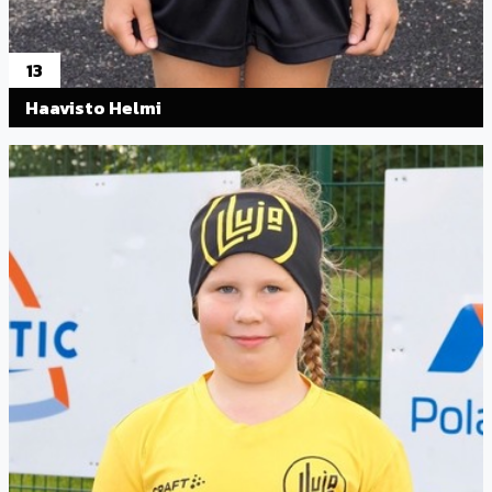
13
Haavisto Helmi