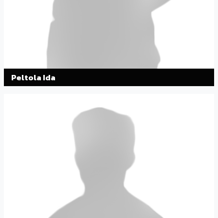
Peltola Ida