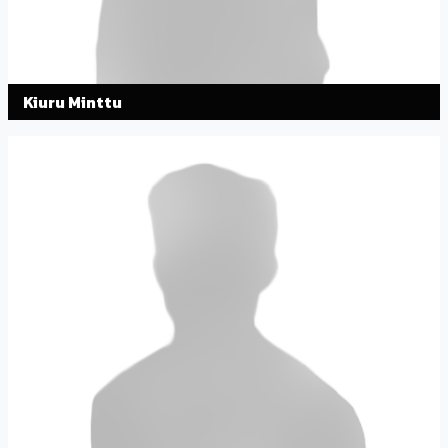
Kiuru Minttu