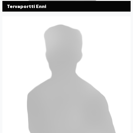
Tervaportti Enni