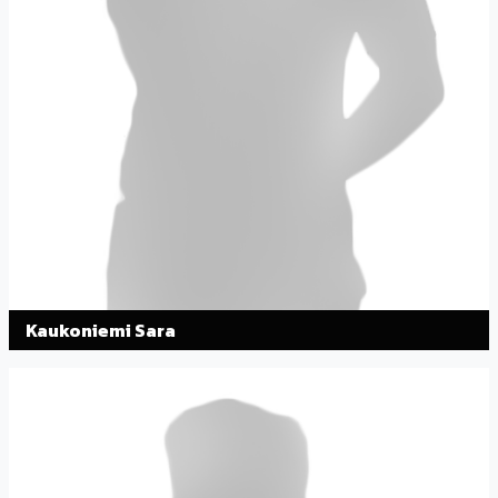
Kaukoniemi Sara