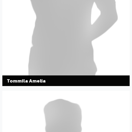
Tommila Amelia