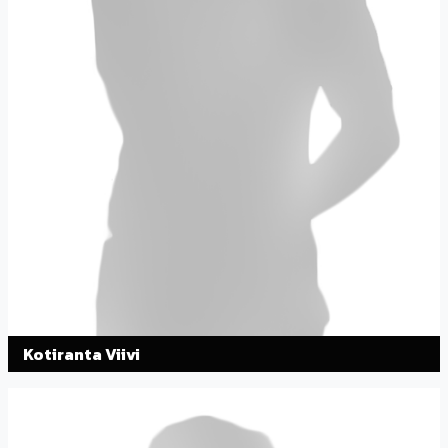
Kotiranta Viivi