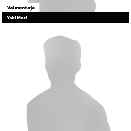
Valmentaja
Yski Mari