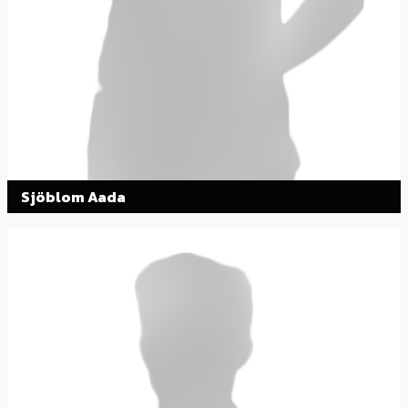
Sjöblom Aada