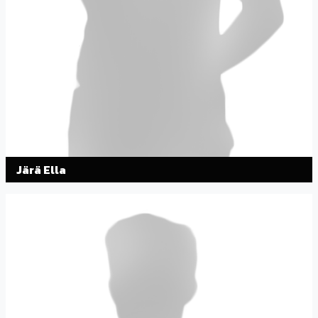
Järä Ella