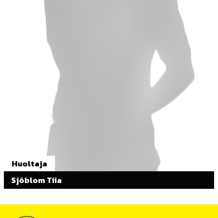
Huoltaja
Sjöblom Tiia