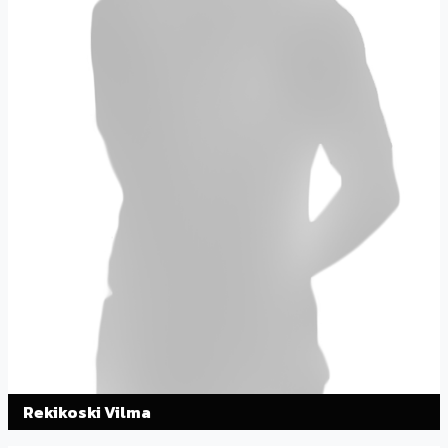
Rekikoski Vilma