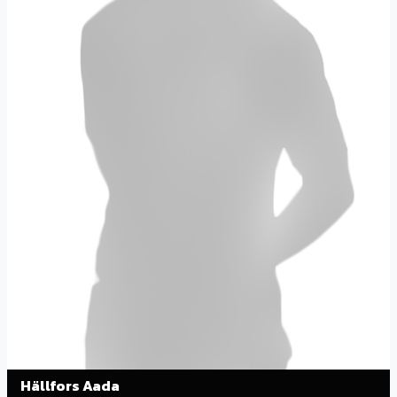
Hällfors Aada