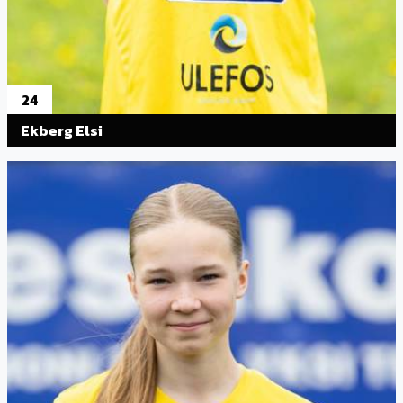
24
Ekberg Elsi