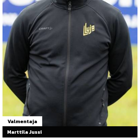
Valmentaja
Marttila Jussi