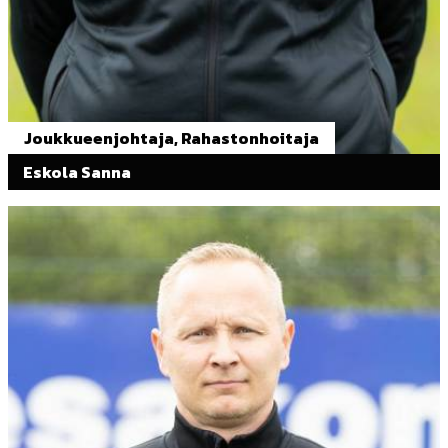
Joukkueenjohtaja, Rahastonhoitaja
Eskola Sanna