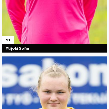
91
Ylijoki Sofia