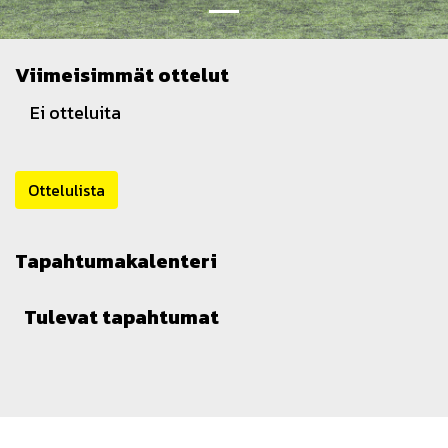
Viimeisimmät ottelut
Ei otteluita
Ottelulista
Tapahtumakalenteri
Tulevat tapahtumat