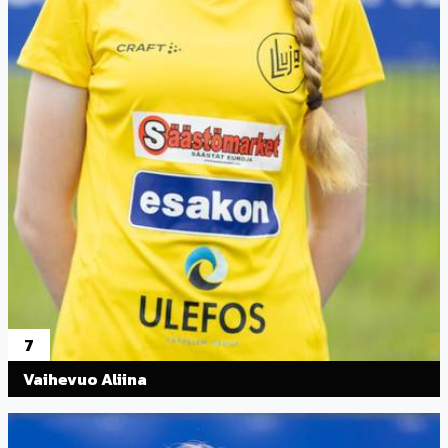
7
Vaihevuo Aliina