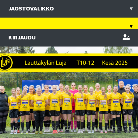
JAOSTOVALIKKO
▾
▾
KIRJAUDU
Previous
Nex