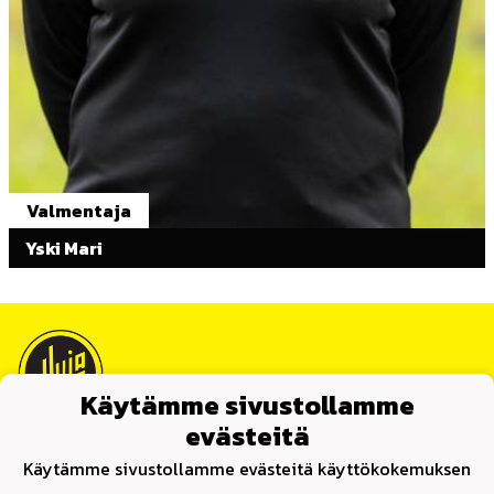
Valmentaja
Yski Mari
Käytämme sivustollamme
evästeitä
Tietosuojaseloste
Käytämme sivustollamme evästeitä käyttökokemuksen