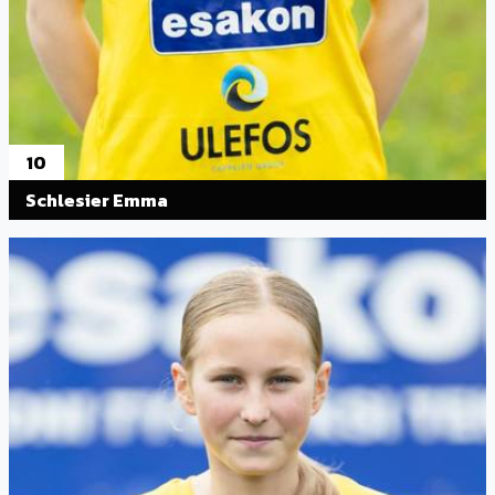
10
Schlesier Emma