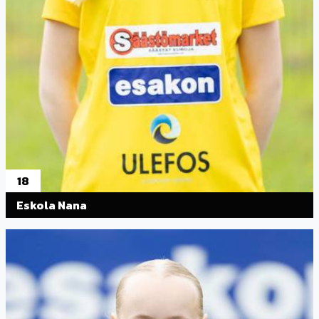
18
Eskola Nana