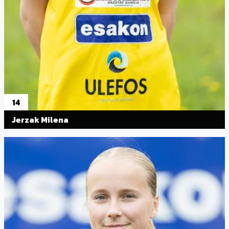
14
Jerzak Milena