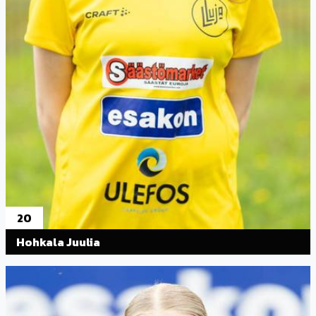
20
Hohkala Juulia