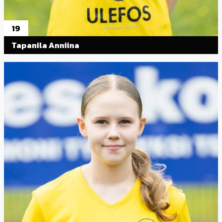
19
Tapanila Anniina