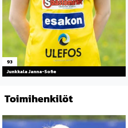
93
Junkkala Janna-Sofie
Toimihenkilöt