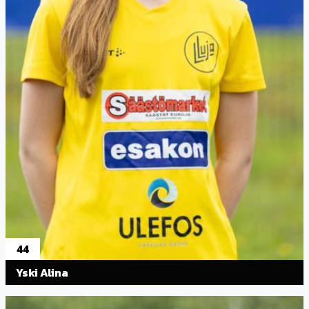
44
Yski Alina