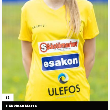
12
Häkkinen Mette