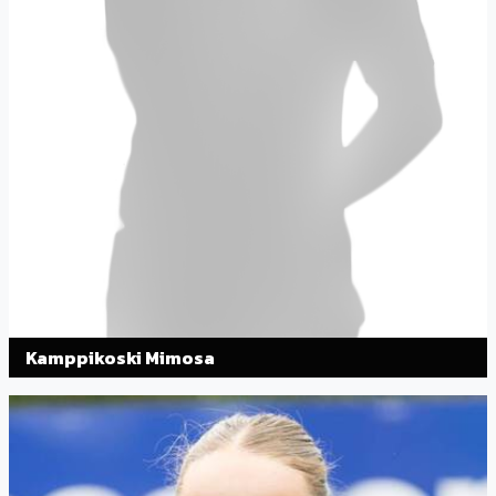
Kamppikoski Mimosa