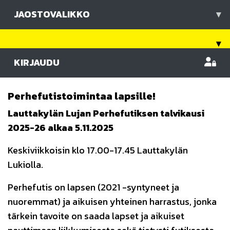
JAOSTOVALIKKO
▾
▾
KIRJAUDU
Perhefutistoimintaa lapsille!
Lauttakylän Lujan Perhefutiksen talvikausi
2025-26 alkaa 5.11.2025
Keskiviikkoisin klo 17.00-17.45 Lauttakylän
Lukiolla.
Perhefutis on lapsen (2021 -syntyneet ja
nuoremmat) ja aikuisen yhteinen harrastus, jonka
tärkein tavoite on saada lapset ja aikuiset