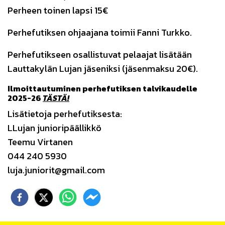
Perheen toinen lapsi 15€
Perhefutiksen ohjaajana toimii Fanni Turkko.
Perhefutikseen osallistuvat pelaajat lisätään
Lauttakylän Lujan jäseniksi (jäsenmaksu 20€).
Ilmoittautuminen perhefutiksen talvikaudelle
2025-26
TÄSTÄ!
Lisätietoja perhefutiksesta:
LLujan junioripäällikkö
Teemu Virtanen
044 240 5930
luja.juniorit@gmail.com